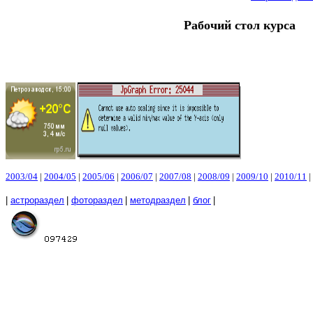
Рабочий стол курс
2003/04
|
2004/05
|
2005/06
|
2006/07
|
2007/08
|
2008/09
|
2009/10
|
2010/11
|
|
астрораздел
|
фотораздел
|
методраздел
|
блог
|